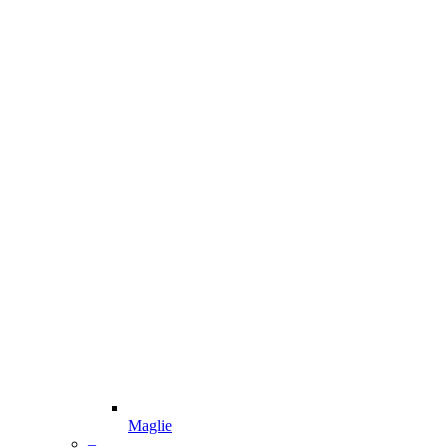
Maglie
–