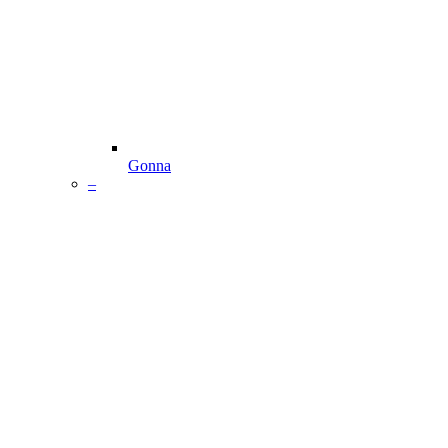
Gonna
–