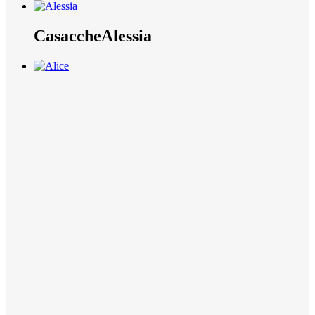
Casacche
Alessia