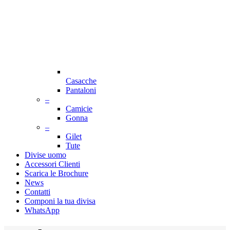
Casacche
Pantaloni
–
Camicie
Gonna
–
Gilet
Tute
Divise uomo
Accessori Clienti
Scarica le Brochure
News
Contatti
Componi la tua divisa
WhatsApp