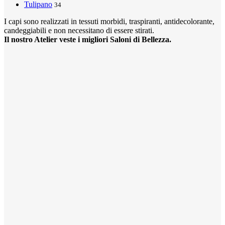
Tulipano
34
I capi sono realizzati in tessuti morbidi, traspiranti, antidecolorante,
candeggiabili e non necessitano di essere stirati.
Il nostro Atelier veste i migliori Saloni di Bellezza.