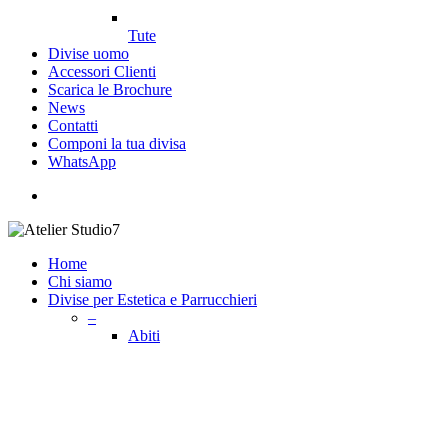
Tute
Divise uomo
Accessori Clienti
Scarica le Brochure
News
Contatti
Componi la tua divisa
WhatsApp
search
Home
Chi siamo
Divise per Estetica e Parrucchieri
–
Abiti