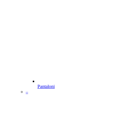
Pantaloni
–