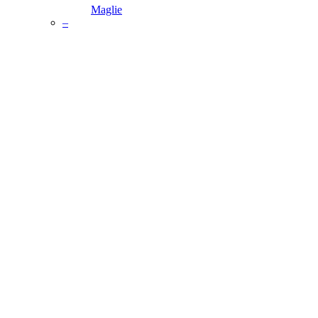
Maglie
–