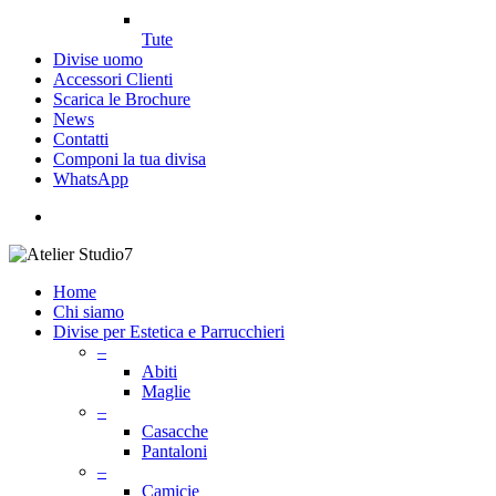
Tute
Divise uomo
Accessori Clienti
Scarica le Brochure
News
Contatti
Componi la tua divisa
WhatsApp
search
Home
Chi siamo
Divise per Estetica e Parrucchieri
–
Abiti
Maglie
–
Casacche
Pantaloni
–
Camicie