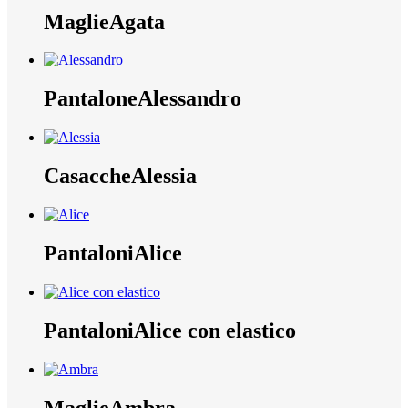
Maglie
Agata
Pantalone
Alessandro
Casacche
Alessia
Pantaloni
Alice
Pantaloni
Alice con elastico
Maglie
Ambra