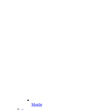
Maglie
–