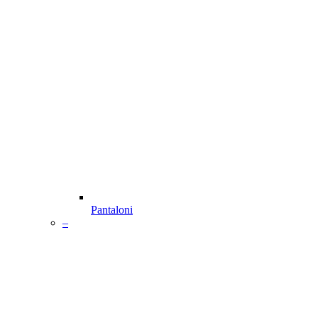
Pantaloni
–