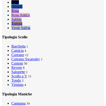
Nero
Ottanio
Rosa
Rosa Antico
Sabbia
Tortora
Verde Salvia
Tipologia Scollo
Barchetta
1
Camicia
4
Coreano
12
Coreano Swarosky
1
Custom
56
Revere
8
Salopette
1
Scollo a V
11
Tondo
2
Virginia
4
Tipologia Maniche
Campana
34