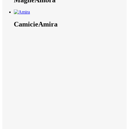
Camicie
Amira