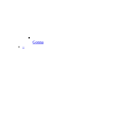
Gonna
–